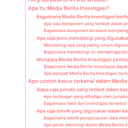
Apa itu Media Berita Investigasi?
Bagaimana Media Berita Investigasi berf
Apa saja komponen yang terlibat dalam pr
Bagaimana komponen tersebut mempengaru
Apa saja jenis metodologi yang digunakan
Metodologi apa yang paling umum digunak
Bagaimana metodologi ini mempengaruhi h
Mengapa Media Berita Investigasi pentin
Bagaimana Media Berita Investigasi dapat
Apa dampak Media Berita Investigasi ter
Apa contoh kasus terkenal dalam Media 
Siapa saja jurnalis yang terlibat dalam ka
Apa tantangan yang dihadapi oleh jurnali
Bagaimana hasil dari investigasi tersebu
Apa saja teknik yang digunakan dalam ka
Bagaimana teknik pengumpulan data memp
Apa peran teknologi dalam Media Berita 