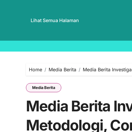
Lihat Semua Halaman
Skip
to
content
Home
Media Berita
Media Berita Investig
Media Berita
Media Berita Inv
Metodologi, Co