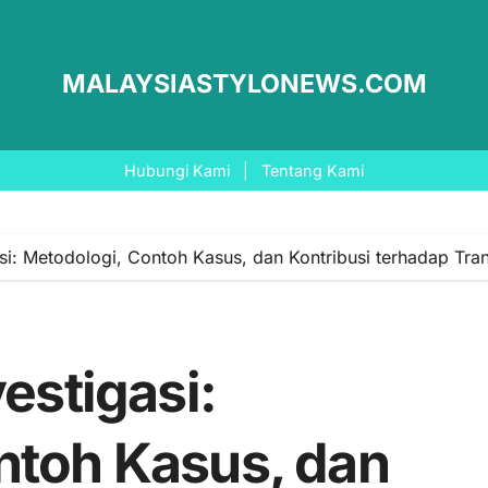
MALAYSIASTYLONEWS.COM
Hubungi Kami
|
Tentang Kami
asi: Metodologi, Contoh Kasus, dan Kontribusi terhadap Tra
estigasi:
ntoh Kasus, dan