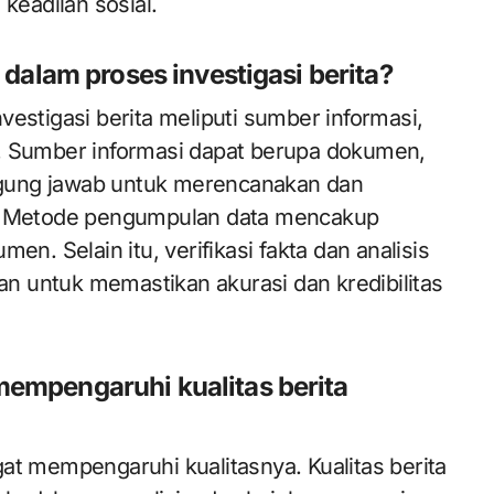
keadilan sosial.
dalam proses investigasi berita?
estigasi berita meliputi sumber informasi,
. Sumber informasi dapat berupa dokumen,
nggung jawab untuk merencanakan dan
a. Metode pengumpulan data mencakup
en. Selain itu, verifikasi fakta dan analisis
uan untuk memastikan akurasi dan kredibilitas
empengaruhi kualitas berita
at mempengaruhi kualitasnya. Kualitas berita