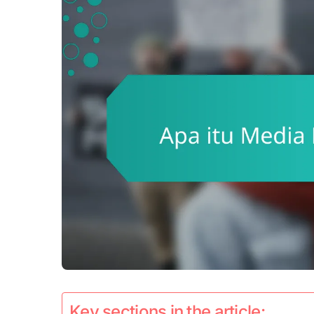
Key sections in the article: