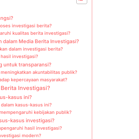
ungsi?
oses investigasi berita?
hi kualitas berita investigasi?
 dalam Media Berita Investigasi?
an dalam investigasi berita?
asil investigasi?
g untuk transparansi?
 meningkatkan akuntabilitas publik?
hadap kepercayaan masyarakat?
Berita Investigasi?
sus-kasus ini?
s dalam kasus-kasus ini?
t mempengaruhi kebijakan publik?
sus-kasus investigasi?
engaruhi hasil investigasi?
Investigasi modern?