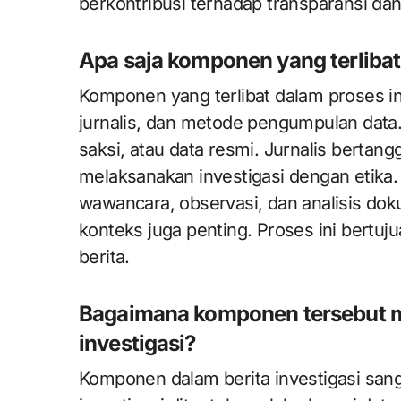
berkontribusi terhadap transparansi dan 
Apa saja komponen yang terlibat 
Komponen yang terlibat dalam proses inv
jurnalis, dan metode pengumpulan data
saksi, atau data resmi. Jurnalis berta
melaksanakan investigasi dengan etik
wawancara, observasi, dan analisis dokum
konteks juga penting. Proses ini bertuj
berita.
Bagaimana komponen tersebut m
investigasi?
Komponen dalam berita investigasi sang