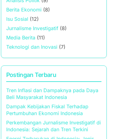
Analisis Politik
(9)
Berita Ekonomi
(8)
Isu Sosial
(12)
Jurnalisme Investigatif
(8)
Media Berita
(11)
Teknologi dan Inovasi
(7)
Postingan Terbaru
Tren Inflasi dan Dampaknya pada Daya
Beli Masyarakat Indonesia
Dampak Kebijakan Fiskal Terhadap
Pertumbuhan Ekonomi Indonesia
Perkembangan Jurnalisme Investigatif di
Indonesia: Sejarah dan Tren Terkini
Energi Terbarukan di Indonesia: Jenis,