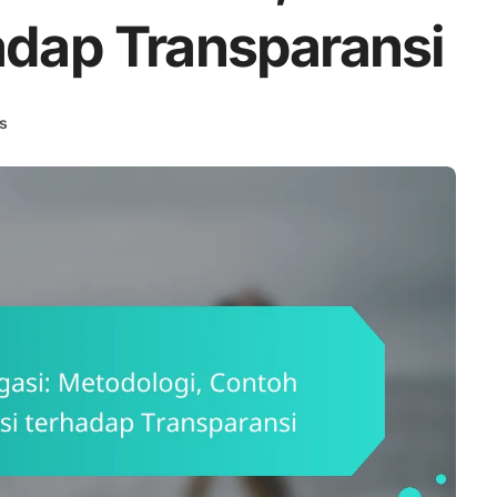
adap Transparansi
s