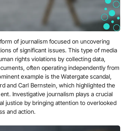
ions of significant issues. This type of media
man rights violations by collecting data,
ocuments, often operating independently from
ominent example is the Watergate scandal,
d and Carl Bernstein, which highlighted the
nt. Investigative journalism plays a crucial
l justice by bringing attention to overlooked
s and action.