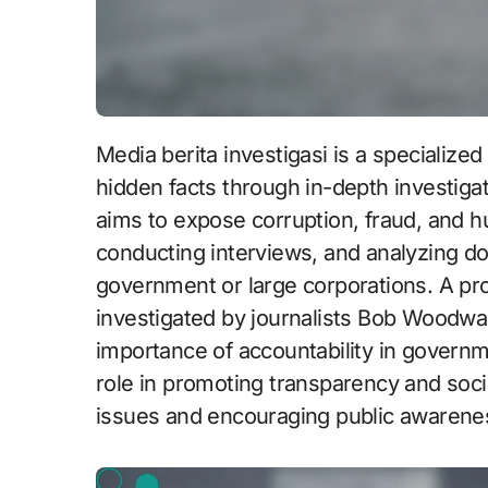
Media berita investigasi is a specialized form of journalism focused on uncovering
hidden facts through in-depth investigat
aims to expose corruption, fraud, and hu
conducting interviews, and analyzing d
government or large corporations. A pr
investigated by journalists Bob Woodwar
importance of accountability in governme
role in promoting transparency and socia
issues and encouraging public awarenes