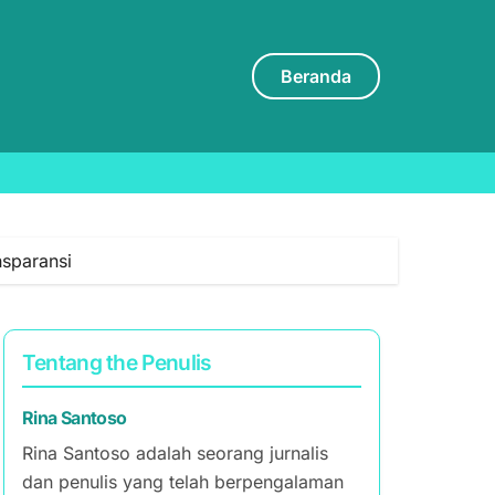
Beranda
nsparansi
Tentang the Penulis
Rina Santoso
Rina Santoso adalah seorang jurnalis
dan penulis yang telah berpengalaman