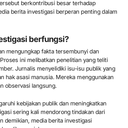
ersebut berkontribusi besar terhadap
edia berita investigasi berperan penting dalam
estigasi berfungsi?
ngan mengungkap fakta tersembunyi dan
ses ini melibatkan penelitian yang teliti
er. Jurnalis menyelidiki isu-isu publik yang
aran hak asasi manusia. Mereka menggunakan
n observasi langsung.
aruhi kebijakan publik dan meningkatkan
igasi sering kali mendorong tindakan dari
 demikian, media berita investigasi