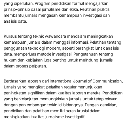
bahwa jurnalisme investigatif masih memiliki masa depan yang
cerah di Indonesia.
Bagaimana pendidikan dan pelatihan
dapat meningkatkan kualitas
jurnalisme investigatif?
Pendidikan dan pelatihan dapat meningkatkan kualitas jurnalisme
investigatif dengan memberikan keterampilan dan pengetahuan
yang diperlukan. Program pendidikan formal mengajarkan
prinsip-prinsip dasar jurnalisme dan etika. Pelatihan praktis
membantu jurnalis mengasah kemampuan investigasi dan
analisis data.
Kursus tentang teknik wawancara mendalam meningkatkan
kemampuan jurnalis dalam menggali informasi. Pelatihan tentang
penggunaan teknologi modern, seperti perangkat lunak analisis
data, memperluas metode investigasi. Pengetahuan tentang
hukum dan kebijakan juga penting untuk melindungi jurnalis