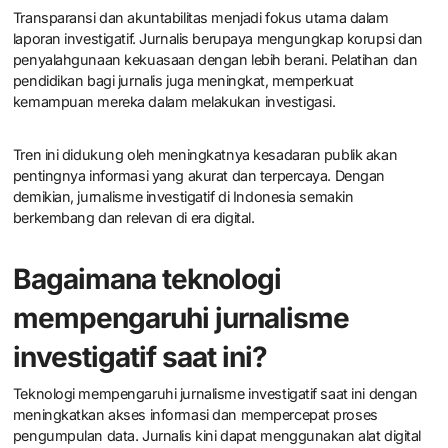
Indonesia?
Tren terkini dalam jurnalisme investigatif di Indonesia mencakup
peningkatan penggunaan teknologi digital. Media kini
memanfaatkan alat analisis data untuk mengungkap informasi
tersembunyi. Selain itu, kolaborasi antar media semakin umum
untuk memperkuat laporan investigatif. Jurnalis juga lebih aktif
dalam memanfaatkan media sosial untuk menyebarluaskan
temuan mereka.
Transparansi dan akuntabilitas menjadi fokus utama dalam
laporan investigatif. Jurnalis berupaya mengungkap korupsi dan
penyalahgunaan kekuasaan dengan lebih berani. Pelatihan dan
pendidikan bagi jurnalis juga meningkat, memperkuat
kemampuan mereka dalam melakukan investigasi.
Tren ini didukung oleh meningkatnya kesadaran publik akan
pentingnya informasi yang akurat dan terpercaya. Dengan
demikian, jurnalisme investigatif di Indonesia semakin
berkembang dan relevan di era digital.