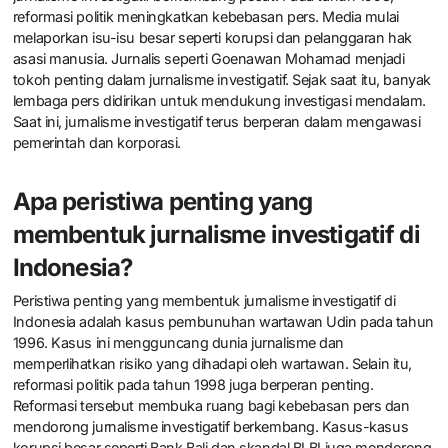
reformasi politik meningkatkan kebebasan pers. Media mulai
melaporkan isu-isu besar seperti korupsi dan pelanggaran hak
asasi manusia. Jurnalis seperti Goenawan Mohamad menjadi
tokoh penting dalam jurnalisme investigatif. Sejak saat itu, banyak
lembaga pers didirikan untuk mendukung investigasi mendalam.
Saat ini, jurnalisme investigatif terus berperan dalam mengawasi
pemerintah dan korporasi.
Apa peristiwa penting yang
membentuk jurnalisme investigatif di
Indonesia?
Peristiwa penting yang membentuk jurnalisme investigatif di
Indonesia adalah kasus pembunuhan wartawan Udin pada tahun
1996. Kasus ini mengguncang dunia jurnalisme dan
memperlihatkan risiko yang dihadapi oleh wartawan. Selain itu,
reformasi politik pada tahun 1998 juga berperan penting.
Reformasi tersebut membuka ruang bagi kebebasan pers dan
mendorong jurnalisme investigatif berkembang. Kasus-kasus
korupsi besar seperti Bank Bali dan skandal BLBI juga mendorong