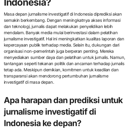
menunjukkan bahwa lingkungan kerja jurnalis di Indonesia masih
penuh risiko. Kesulitan dalam verifikasi informasi juga menjadi
kendala, terutama di era digital saat ini.
Bagaimana masa depan
jurnalisme investigatif di
Indonesia?
Masa depan jurnalisme investigatif di Indonesia diprediksi akan
semakin berkembang. Dengan meningkatnya akses informasi
dan teknologi, jurnalis dapat melakukan penyelidikan lebih
mendalam. Banyak media mulai berinvestasi dalam pelatihan
jurnalisme investigatif. Hal ini meningkatkan kualitas laporan dan
kepercayaan publik terhadap media. Selain itu, dukungan dari
organisasi non-pemerintah juga berperan penting. Mereka
menyediakan sumber daya dan pelatihan untuk jurnalis. Namun,
tantangan seperti tekanan politik dan ancaman terhadap jurnalis