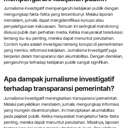
Jurnalisme investigatif mempengaruhi kebijakan publik dengan
mengungkap fakta-fakta yang tersembunyi. Melalui laporan
mendalam, jurnalis dapat mengidentifikasi korupsi atau
penyalahgunaan kekuasaan. Temuan ini seringkali mendorong
diskusi publik dan perhatian media. Ketika masyarakat teredukasi
tentang isu-isu penting, mereka dapat menuntut perubahan.
Contoh nyata adalah investigasi tentang korupsi di pemerintahan
yang memicu reformasi kebijakan. Jurnalisme investigatif juga
berperan dalam transparansi dan akuntabilitas. Dengan demikian,
pengaruhnya terhadap kebijakan publik sangat signifikan.
Apa dampak jurnalisme investigatif
terhadap transparansi pemerintah?
Jurnalisme investigatif meningkatkan transparansi pemerintah.
Melalui penyelidikan mendalam, jurnalis mengungkap informasi
yang mungkin disembunyikan. Ini menciptakan akuntabilitas
pada pejabat publik. Ketika masyarakat mengetahui fakta-fakta
penting, mereka dapat menuntut perubahan. Misalnya, laporan