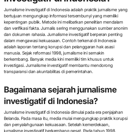
Jurnalisme investigatif di Indonesia adalah praktik jurnalisme yang
bertujuan mengungkap informasi tersembunyi yang memiliki
kepentingan publik. Metode ini melibatkan penelitian mendalam
dan verifikasi fakta. Jurnalis sering menggunakan sumber anonim
dan dokumen rahasia. Jurnalisme investigatif berperan penting
dalam mengawasi kekuasaan. Contoh terkenal di Indonesia
adalah laporan tentang korupsi dan pelanggaran hak asasi
manusia. Sejak reformasi 1998, jurnalisme ini semakin
berkembang. Banyak media kini memiliki tim khusus untuk
investigasi. Jurnalisme investigatif membantu mendorong
transparansi dan akuntabilitas di pemerintahan.
Bagaimana sejarah jurnalisme
investigatif di Indonesia?
Jurnalisme investigatif di Indonesia dimulai pada era penjajahan
Belanda. Pada masa itu, media mulai mengungkap praktik korupsi
dan penyalahgunaan kekuasaan. Setelah kemerdekaan,
jurnalisme investigatif berkembang pesat. Pada tahun 1998,