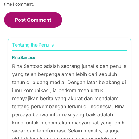
Email
*
Website
Save my name, email, and website in this browser for the next
time I comment.
Tentang the Penulis
Rina Santoso
Rina Santoso adalah seorang jurnalis dan penulis