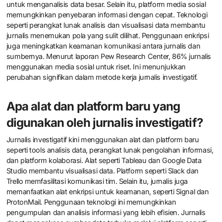
Bagaimana teknologi
mempengaruhi jurnalisme
investigatif saat ini?
Teknologi mempengaruhi jurnalisme investigatif saat ini dengan
meningkatkan akses informasi dan mempercepat proses
pengumpulan data. Jurnalis kini dapat menggunakan alat digital
untuk menganalisis data besar. Selain itu, platform media sosial
memungkinkan penyebaran informasi dengan cepat. Teknologi
seperti perangkat lunak analisis dan visualisasi data membantu
jurnalis menemukan pola yang sulit dilihat. Penggunaan enkripsi
juga meningkatkan keamanan komunikasi antara jurnalis dan
sumbernya. Menurut laporan Pew Research Center, 86% jurnalis
menggunakan media sosial untuk riset. Ini menunjukkan
perubahan signifikan dalam metode kerja jurnalis investigatif.
Apa alat dan platform baru yang