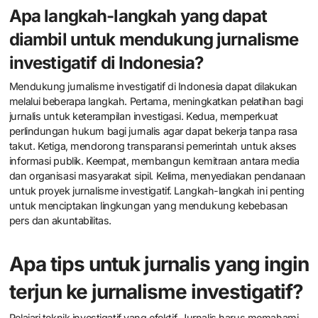
dalam proses peliputan.
Berdasarkan laporan dari International Journal of Communication,
jurnalis yang mengikuti pelatihan reguler menunjukkan
peningkatan signifikan dalam kualitas laporan mereka. Pendidikan
yang berkelanjutan memungkinkan jurnalis untuk tetap relevan
dengan perkembangan terkini di bidangnya. Dengan demikian,
pendidikan dan pelatihan memiliki peran krusial dalam
meningkatkan kualitas jurnalisme investigatif.
Apa langkah-langkah yang dapat
diambil untuk mendukung jurnalisme
investigatif di Indonesia?
Mendukung jurnalisme investigatif di Indonesia dapat dilakukan
melalui beberapa langkah. Pertama, meningkatkan pelatihan bagi
jurnalis untuk keterampilan investigasi. Kedua, memperkuat
perlindungan hukum bagi jurnalis agar dapat bekerja tanpa rasa
takut. Ketiga, mendorong transparansi pemerintah untuk akses