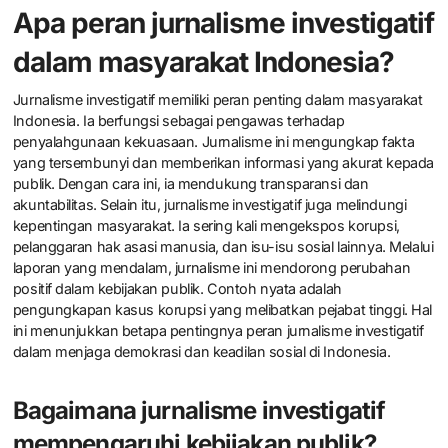
Apa peran jurnalisme investigatif
dalam masyarakat Indonesia?
Jurnalisme investigatif memiliki peran penting dalam masyarakat
Indonesia. Ia berfungsi sebagai pengawas terhadap
penyalahgunaan kekuasaan. Jurnalisme ini mengungkap fakta
yang tersembunyi dan memberikan informasi yang akurat kepada
publik. Dengan cara ini, ia mendukung transparansi dan
akuntabilitas. Selain itu, jurnalisme investigatif juga melindungi
kepentingan masyarakat. Ia sering kali mengekspos korupsi,
pelanggaran hak asasi manusia, dan isu-isu sosial lainnya. Melalui
laporan yang mendalam, jurnalisme ini mendorong perubahan
positif dalam kebijakan publik. Contoh nyata adalah
pengungkapan kasus korupsi yang melibatkan pejabat tinggi. Hal
ini menunjukkan betapa pentingnya peran jurnalisme investigatif
dalam menjaga demokrasi dan keadilan sosial di Indonesia.
Bagaimana jurnalisme investigatif
mempengaruhi kebijakan publik?