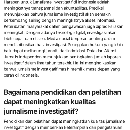
tetap ada. Meskipun demikian, komitmen untuk keadilan dan
transparansi akan mendorong pertumbuhan jurnalisme
investigatif di masa depan.
Apa harapan dan prediksi untuk
jurnalisme investigatif di
Indonesia ke depan?
Harapan untuk jurnalisme investigatif di Indonesia adalah
meningkatnya transparansi dan akuntabilitas. Prediksi
menunjukkan bahwa jurnalisme investigatif akan semakin
berkembang seiring dengan meningkatnya akses informasi.
Keterlibatan masyarakat dalam pengawasan juga diprediksi akan
meningkat. Dengan adanya teknologi digital, investigasi akan
lebih cepat dan efisien. Media sosial berperan penting dalam
mendistribusikan hasil investigasi. Penegakan hukum yang lebih
baik dapat melindungi jurnalis dari intimidasi. Data dari Aliansi
Jurnalis Independen menunjukkan peningkatan jumlah laporan
investigatif dalam lima tahun terakhir. Hal ini mengindikasikan