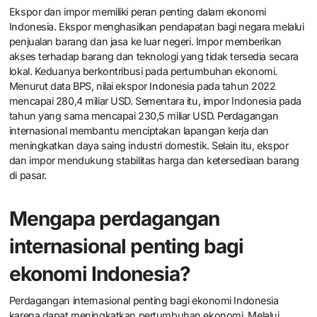
Ekspor dan impor memiliki peran penting dalam ekonomi
Indonesia. Ekspor menghasilkan pendapatan bagi negara melalui
penjualan barang dan jasa ke luar negeri. Impor memberikan
akses terhadap barang dan teknologi yang tidak tersedia secara
lokal. Keduanya berkontribusi pada pertumbuhan ekonomi.
Menurut data BPS, nilai ekspor Indonesia pada tahun 2022
mencapai 280,4 miliar USD. Sementara itu, impor Indonesia pada
tahun yang sama mencapai 230,5 miliar USD. Perdagangan
internasional membantu menciptakan lapangan kerja dan
meningkatkan daya saing industri domestik. Selain itu, ekspor
dan impor mendukung stabilitas harga dan ketersediaan barang
di pasar.
Mengapa perdagangan
internasional penting bagi
ekonomi Indonesia?
Perdagangan internasional penting bagi ekonomi Indonesia
karena dapat meningkatkan pertumbuhan ekonomi. Melalui