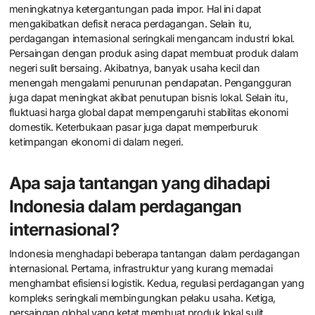
meningkatnya ketergantungan pada impor. Hal ini dapat
mengakibatkan defisit neraca perdagangan. Selain itu,
perdagangan internasional seringkali mengancam industri lokal.
Persaingan dengan produk asing dapat membuat produk dalam
negeri sulit bersaing. Akibatnya, banyak usaha kecil dan
menengah mengalami penurunan pendapatan. Pengangguran
juga dapat meningkat akibat penutupan bisnis lokal. Selain itu,
fluktuasi harga global dapat mempengaruhi stabilitas ekonomi
domestik. Keterbukaan pasar juga dapat memperburuk
ketimpangan ekonomi di dalam negeri.
Apa saja tantangan yang dihadapi
Indonesia dalam perdagangan
internasional?
Indonesia menghadapi beberapa tantangan dalam perdagangan
internasional. Pertama, infrastruktur yang kurang memadai
menghambat efisiensi logistik. Kedua, regulasi perdagangan yang
kompleks seringkali membingungkan pelaku usaha. Ketiga,
persaingan global yang ketat membuat produk lokal sulit