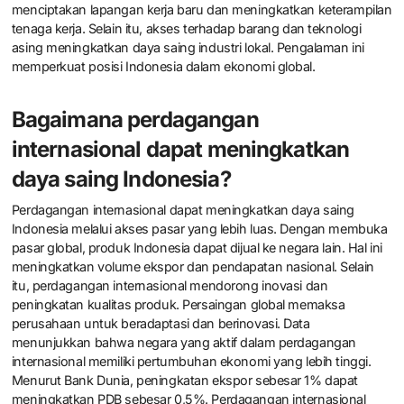
menciptakan lapangan kerja baru dan meningkatkan keterampilan
tenaga kerja. Selain itu, akses terhadap barang dan teknologi
asing meningkatkan daya saing industri lokal. Pengalaman ini
memperkuat posisi Indonesia dalam ekonomi global.
Bagaimana perdagangan
internasional dapat meningkatkan
daya saing Indonesia?
Perdagangan internasional dapat meningkatkan daya saing
Indonesia melalui akses pasar yang lebih luas. Dengan membuka
pasar global, produk Indonesia dapat dijual ke negara lain. Hal ini
meningkatkan volume ekspor dan pendapatan nasional. Selain
itu, perdagangan internasional mendorong inovasi dan
peningkatan kualitas produk. Persaingan global memaksa
perusahaan untuk beradaptasi dan berinovasi. Data
menunjukkan bahwa negara yang aktif dalam perdagangan
internasional memiliki pertumbuhan ekonomi yang lebih tinggi.
Menurut Bank Dunia, peningkatan ekspor sebesar 1% dapat
meningkatkan PDB sebesar 0,5%. Perdagangan internasional