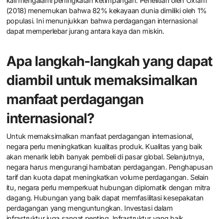
kali mengalami peningkatan ketimpangan. Penelitian oleh Oxfam
(2018) menemukan bahwa 82% kekayaan dunia dimiliki oleh 1%
populasi. Ini menunjukkan bahwa perdagangan internasional
dapat memperlebar jurang antara kaya dan miskin.
Apa langkah-langkah yang dapat
diambil untuk memaksimalkan
manfaat perdagangan
internasional?
Untuk memaksimalkan manfaat perdagangan internasional,
negara perlu meningkatkan kualitas produk. Kualitas yang baik
akan menarik lebih banyak pembeli di pasar global. Selanjutnya,
negara harus mengurangi hambatan perdagangan. Penghapusan
tarif dan kuota dapat meningkatkan volume perdagangan. Selain
itu, negara perlu memperkuat hubungan diplomatik dengan mitra
dagang. Hubungan yang baik dapat memfasilitasi kesepakatan
perdagangan yang menguntungkan. Investasi dalam
infrastruktur juga sangat penting. Infrastruktur yang baik