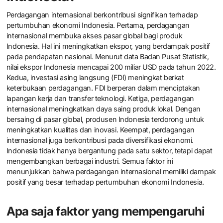
Perdagangan internasional berkontribusi signifikan terhadap
pertumbuhan ekonomi Indonesia. Pertama, perdagangan
internasional membuka akses pasar global bagi produk
Indonesia. Hal ini meningkatkan ekspor, yang berdampak positif
pada pendapatan nasional. Menurut data Badan Pusat Statistik,
nilai ekspor Indonesia mencapai 200 miliar USD pada tahun 2022.
Kedua, investasi asing langsung (FDI) meningkat berkat
keterbukaan perdagangan. FDI berperan dalam menciptakan
lapangan kerja dan transfer teknologi. Ketiga, perdagangan
internasional meningkatkan daya saing produk lokal. Dengan
bersaing di pasar global, produsen Indonesia terdorong untuk
meningkatkan kualitas dan inovasi. Keempat, perdagangan
internasional juga berkontribusi pada diversifikasi ekonomi.
Indonesia tidak hanya bergantung pada satu sektor, tetapi dapat
mengembangkan berbagai industri. Semua faktor ini
menunjukkan bahwa perdagangan internasional memiliki dampak
positif yang besar terhadap pertumbuhan ekonomi Indonesia.
Apa saja faktor yang mempengaruhi