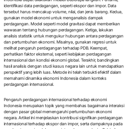
identifikasi data perdagangan, seperti ekspor dan impor. Data
tersebut harus mencakup volume, nilai, dan jenis barang. Kedua,
gunakan model ekonomi untuk menganalisis dampak
perdagangan. Model seperti model gravitasi dapat memberikan
wawasan tentang hubungan perdagangan. Ketiga, lakukan
analisis statistik untuk mengukur hubungan antara perdagangan
dan pertumbuhan ekonomi. Misalnya, gunakan regresi untuk
melihat pengaruh perdagangan terhadap PDB. Keempat,
perhatikan faktor eksternal, seperti kebijakan perdagangan
internasional dan kondisi ekonomi global. Terakhir, bandingkan
hasil analisis dengan studi kasus negara lain untuk mendapatkan
perspektif yang lebih luas. Metode ini telah terbukti efektif dalam
memahami dinamika ekonomi Indonesia dalam konteks
perdagangan internasional.
Pengaruh perdagangan internasional terhadap ekonomi
Indonesia merupakan topik yang membahas bagaimana interaksi
dengan pasar global memengaruhi pertumbuhan ekonomi
negara. Artikel ini menjelaskan kontribusi signifikan perdagangan
internasional terhadap ekspor dan impor, serta dampaknya pada