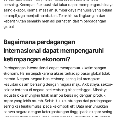
bersaing. Keempat, fluktuasi nilai tukar dapat mempengaruhi daya
saing ekspor. Kelima, masalah sumber daya manusia yang belum
terampil juga menjadi hambatan. Terakhir, isu lingkungan dan
keberlanjutan semakin menjadi perhatian dalam perdagangan
global.
Bagaimana perdagangan
internasional dapat mempengaruhi
ketimpangan ekonomi?
Perdagangan internasional dapat memperburuk ketimpangan
ekonomi. Hal ini terjadi karena akses terhadap pasar global tidak
merata. Negara-negara berkembang sering kali mengalami
kesulitan dalam bersaing dengan negara maju. Akibatnya, sektor-
sektor tertentu di negara berkembang bisa tertinggal. Misalnya,
industri lokal mungkin tidak mampu bersaing dengan produk
impor yang lebih murah. Selain itu, keuntungan dari perdagangan
sering kali terakumulasi pada kelompok elit. Data menunjukkan
bahwa negara dengan ketergantungan tinggi pada ekspor sering