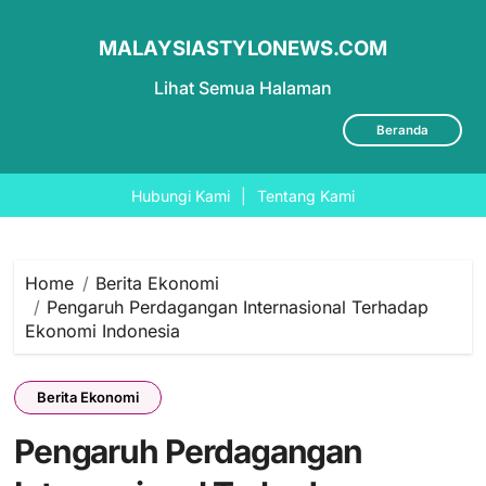
MALAYSIASTYLONEWS.COM
Lihat Semua Halaman
Beranda
Hubungi Kami
|
Tentang Kami
Skip
to
content
Home
Berita Ekonomi
Pengaruh Perdagangan Internasional Terhadap
Ekonomi Indonesia
Berita Ekonomi
Pengaruh Perdagangan