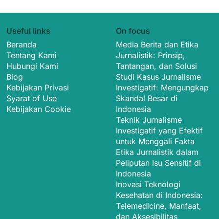
Useful links
On focus
Beranda
Media Berita dan Etika
Tentang Kami
Jurnalistik: Prinsip,
Hubungi Kami
Tantangan, dan Solusi
Blog
Studi Kasus Jurnalisme
Kebijakan Privasi
Investigatif: Mengungkap
Syarat of Use
Skandal Besar di
Kebijakan Cookie
Indonesia
Teknik Jurnalisme
Investigatif yang Efektif
untuk Menggali Fakta
Etika Jurnalistik dalam
Peliputan Isu Sensitif di
Indonesia
Inovasi Teknologi
Kesehatan di Indonesia:
Telemedicine, Manfaat,
dan Aksesibilitas