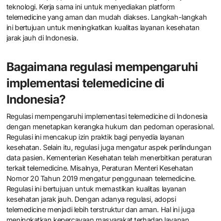
teknologi. Kerja sama ini untuk menyediakan platform
telemedicine yang aman dan mudah diakses. Langkah-langkah
ini bertujuan untuk meningkatkan kualitas layanan kesehatan
jarak jauh di Indonesia.
Bagaimana regulasi mempengaruhi
implementasi telemedicine di
Indonesia?
Regulasi mempengaruhi implementasi telemedicine di Indonesia
dengan menetapkan kerangka hukum dan pedoman operasional.
Regulasi ini mencakup izin praktik bagi penyedia layanan
kesehatan. Selain itu, regulasi juga mengatur aspek perlindungan
data pasien. Kementerian Kesehatan telah menerbitkan peraturan
terkait telemedicine. Misalnya, Peraturan Menteri Kesehatan
Nomor 20 Tahun 2019 mengatur penggunaan telemedicine.
Regulasi ini bertujuan untuk memastikan kualitas layanan
kesehatan jarak jauh. Dengan adanya regulasi, adopsi
telemedicine menjadi lebih terstruktur dan aman. Hal ini juga
meningkatkan kepercayaan masyarakat terhadap layanan