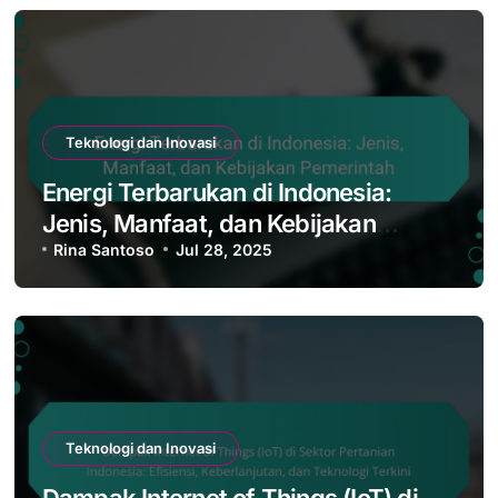
Teknologi dan Inovasi
Energi Terbarukan di Indonesia:
Jenis, Manfaat, dan Kebijakan
Pemerintah
Rina Santoso
Jul 28, 2025
Teknologi dan Inovasi