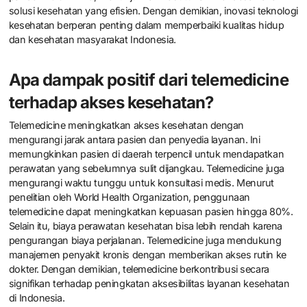
solusi kesehatan yang efisien. Dengan demikian, inovasi teknologi
kesehatan berperan penting dalam memperbaiki kualitas hidup
dan kesehatan masyarakat Indonesia.
Apa dampak positif dari telemedicine
terhadap akses kesehatan?
Telemedicine meningkatkan akses kesehatan dengan
mengurangi jarak antara pasien dan penyedia layanan. Ini
memungkinkan pasien di daerah terpencil untuk mendapatkan
perawatan yang sebelumnya sulit dijangkau. Telemedicine juga
mengurangi waktu tunggu untuk konsultasi medis. Menurut
penelitian oleh World Health Organization, penggunaan
telemedicine dapat meningkatkan kepuasan pasien hingga 80%.
Selain itu, biaya perawatan kesehatan bisa lebih rendah karena
pengurangan biaya perjalanan. Telemedicine juga mendukung
manajemen penyakit kronis dengan memberikan akses rutin ke
dokter. Dengan demikian, telemedicine berkontribusi secara
signifikan terhadap peningkatan aksesibilitas layanan kesehatan
di Indonesia.