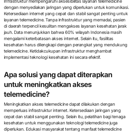
Infrastruktur mempengaruhi aksesibilitas layanan telemedicine
dengan menyediakan jaringan yang diperlukan untuk komunikasi.
Ketersediaan internet yang cepat dan stabil sangat penting untuk
layanan telemedicine. Tanpa infrastruktur yang memadai, pasien
di daerah terpencil kesulitan mengakses layanan kesehatan jarak
jauh. Data menunjukkan bahwa 60% wilayah Indonesia masih
mengalami keterbatasan akses internet. Selain itu, fasilitas
kesehatan harus dilengkapi dengan perangkat yang mendukung
telemedicine. Ketidakcukupan infrastruktur menghambat
implementasi teknologi kesehatan ini secara efektif.
Apa solusi yang dapat diterapkan
untuk meningkatkan akses
telemedicine?
Meningkatkan akses telemedicine dapat dilakukan dengan
memperluas infrastruktur internet. Ketersediaan jaringan yang
cepat dan stabil sangat penting. Selain itu, pelatihan bagi tenaga
kesehatan untuk menggunakan teknologi telemedicine juga
diperlukan. Edukasi masyarakat tentang manfaat telemedicine