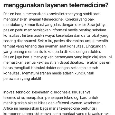
menggunakan layanan telemedicine?
Pasien harus memastikan koneksi internet yang stabil saat
menggunakan layanan telemedicine. Koneksi yang baik
mendukung komunikasi yang jelas dengan dokter. Selanjutnya,
pasien perlu mempersiapkan informasi medis penting sebelum
konsultasi. Ini termasuk riwayat kesehatan dan daftar obat yang
sedang dikonsumsi. Selain itu, pasien disarankan untuk memilih
tempat yang tenang dan nyaman saat konsultasi. Lingkungan
yang tenang membantu fokus pada diskusi dengan dokter.
Pasien juga harus menyiapkan pertanyaan yang ingin diajukan. Ini
memastikan semua kekhawatiran dapat dibahas. Terakhir, pasien
harus mengikuti instruksi dokter dengan seksama setelah
konsultasi. Mematuhi arahan medis adalah kunci untuk
perawatan yang efektif.
Inovasi teknologi kesehatan di Indonesia, khususnya
telemedicine, merupakan penerapan teknologi baru untuk
meningkatkan aksesibilitas dan efisiensi layanan kesehatan.
Artikel ini menjelaskan bagaimana telemedicine berfungsi,
komponen utama sistemnya, serta manfaat yang ditawarkannya,