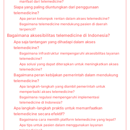
manfaat dari telemedicine?
Siapa yang paling diuntungkan dari penggunaan
telemedicine?
Apa peran kelompok rentan dalam akses telemedicine?
Bagaimana telemedicine mendukung pasien di daerah
terpencil?
Bagaimana aksesibilitas telemedicine di Indonesia?
Apa saja tantangan yang dihadapi dalam akses
telemedicine?
Bagaimana infrastruktur mempengaruhi aksesibilitas layanan
telemedicine?
Apa solusi yang dapat diterapkan untuk meningkatkan akses
telemedicine?
Bagaimana peran kebijakan pemerintah dalam mendukung
telemedicine?
Apa langkah-langkah yang diambil pemerintah untuk
memperbaiki akses telemedicine?
Bagaimana regulasi mempengaruhi implementasi
telemedicine di Indonesia?
Apa langkah-langkah praktis untuk memanfaatkan
telemedicine secara efektif?
Bagaimana cara memilih platform telemedicine yang tepat?
Apa tips untuk pasien dalam menggunakan layanan