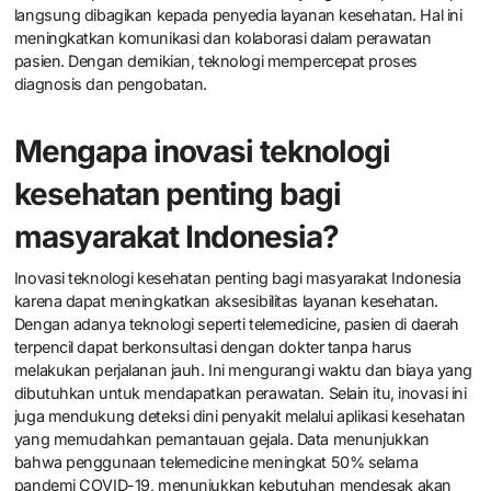
langsung dibagikan kepada penyedia layanan kesehatan. Hal ini
meningkatkan komunikasi dan kolaborasi dalam perawatan
pasien. Dengan demikian, teknologi mempercepat proses
diagnosis dan pengobatan.
Mengapa inovasi teknologi
kesehatan penting bagi
masyarakat Indonesia?
Inovasi teknologi kesehatan penting bagi masyarakat Indonesia
karena dapat meningkatkan aksesibilitas layanan kesehatan.
Dengan adanya teknologi seperti telemedicine, pasien di daerah
terpencil dapat berkonsultasi dengan dokter tanpa harus
melakukan perjalanan jauh. Ini mengurangi waktu dan biaya yang
dibutuhkan untuk mendapatkan perawatan. Selain itu, inovasi ini
juga mendukung deteksi dini penyakit melalui aplikasi kesehatan
yang memudahkan pemantauan gejala. Data menunjukkan
bahwa penggunaan telemedicine meningkat 50% selama
pandemi COVID-19, menunjukkan kebutuhan mendesak akan