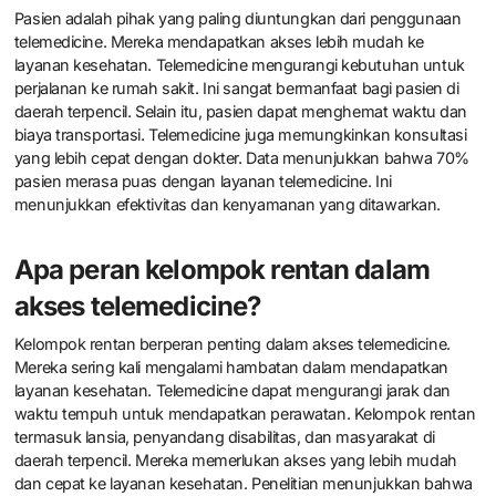
Pasien adalah pihak yang paling diuntungkan dari penggunaan
telemedicine. Mereka mendapatkan akses lebih mudah ke
layanan kesehatan. Telemedicine mengurangi kebutuhan untuk
perjalanan ke rumah sakit. Ini sangat bermanfaat bagi pasien di
daerah terpencil. Selain itu, pasien dapat menghemat waktu dan
biaya transportasi. Telemedicine juga memungkinkan konsultasi
yang lebih cepat dengan dokter. Data menunjukkan bahwa 70%
pasien merasa puas dengan layanan telemedicine. Ini
menunjukkan efektivitas dan kenyamanan yang ditawarkan.
Apa peran kelompok rentan dalam
akses telemedicine?
Kelompok rentan berperan penting dalam akses telemedicine.
Mereka sering kali mengalami hambatan dalam mendapatkan
layanan kesehatan. Telemedicine dapat mengurangi jarak dan
waktu tempuh untuk mendapatkan perawatan. Kelompok rentan
termasuk lansia, penyandang disabilitas, dan masyarakat di
daerah terpencil. Mereka memerlukan akses yang lebih mudah
dan cepat ke layanan kesehatan. Penelitian menunjukkan bahwa