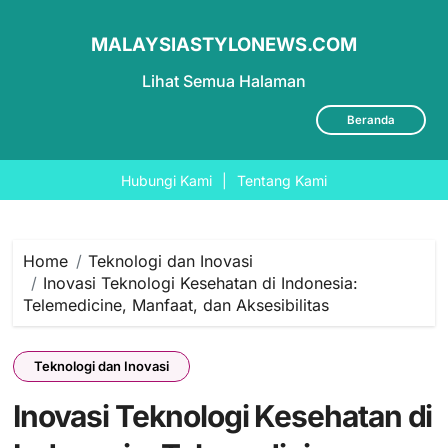
MALAYSIASTYLONEWS.COM
Lihat Semua Halaman
Beranda
Hubungi Kami
|
Tentang Kami
Skip
to
content
Home
Teknologi dan Inovasi
Inovasi Teknologi Kesehatan di Indonesia:
Telemedicine, Manfaat, dan Aksesibilitas
Teknologi dan Inovasi
Inovasi Teknologi Kesehatan di