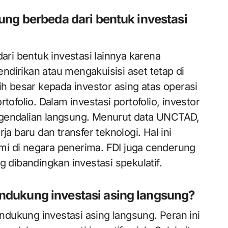
ung berbeda dari bentuk investasi
dari bentuk investasi lainnya karena
dirikan atau mengakuisisi aset tetap di
ih besar kepada investor asing atas operasi
tofolio. Dalam investasi portofolio, investor
ngendalian langsung. Menurut data UNCTAD,
ja baru dan transfer teknologi. Hal ini
i di negara penerima. FDI juga cenderung
g dibandingkan investasi spekulatif.
dukung investasi asing langsung?
dukung investasi asing langsung. Peran ini