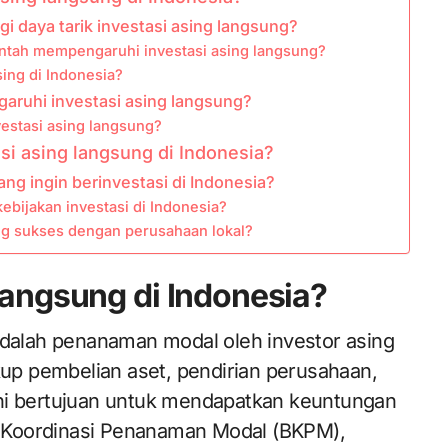
 daya tarik investasi asing langsung?
intah mempengaruhi investasi asing langsung?
sing di Indonesia?
aruhi investasi asing langsung?
estasi asing langsung?
i asing langsung di Indonesia?
ang ingin berinvestasi di Indonesia?
ebijakan investasi di Indonesia?
g sukses dengan perusahaan lokal?
Langsung di Indonesia?
adalah penanaman modal oleh investor asing
kup pembelian aset, pendirian perusahaan,
ni bertujuan untuk mendapatkan keuntungan
 Koordinasi Penanaman Modal (BKPM),