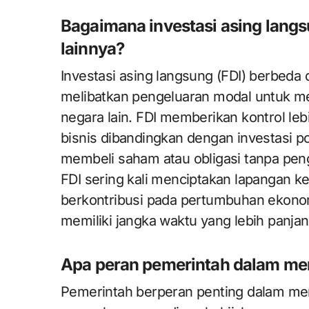
Bagaimana investasi asing langs
lainnya?
Investasi asing langsung (FDI) berbeda 
melibatkan pengeluaran modal untuk men
negara lain. FDI memberikan kontrol leb
bisnis dibandingkan dengan investasi por
membeli saham atau obligasi tanpa pe
FDI sering kali menciptakan lapangan ker
berkontribusi pada pertumbuhan ekonom
memiliki jangka waktu yang lebih panjan
Apa peran pemerintah dalam men
Pemerintah berperan penting dalam men