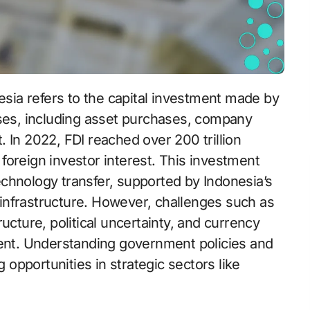
sses, including asset purchases, company
 In 2022, FDI reached over 200 trillion
n foreign investor interest. This investment
technology transfer, supported by Indonesia’s
nfrastructure. However, challenges such as
ucture, political uncertainty, and currency
ment. Understanding government policies and
g opportunities in strategic sectors like