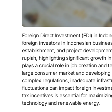
Foreign Direct Investment (FDI) in Indonesia refers to the capital investment made by
foreign investors in Indonesian busine
establishment, and project development.
rupiah, highlighting significant growth i
plays a crucial role in job creation and 
large consumer market and developing i
complex regulations, inadequate infrastr
fluctuations can impact foreign invest
tax incentives is essential for maximizin
technology and renewable energy.