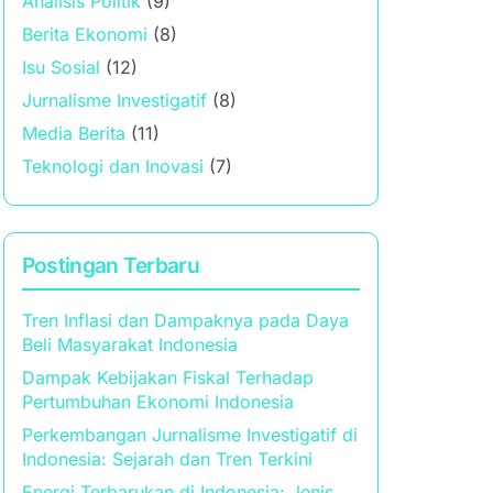
Analisis Politik
(9)
Berita Ekonomi
(8)
Isu Sosial
(12)
Jurnalisme Investigatif
(8)
Media Berita
(11)
Teknologi dan Inovasi
(7)
Postingan Terbaru
Tren Inflasi dan Dampaknya pada Daya
Beli Masyarakat Indonesia
Dampak Kebijakan Fiskal Terhadap
Pertumbuhan Ekonomi Indonesia
Perkembangan Jurnalisme Investigatif di
Indonesia: Sejarah dan Tren Terkini
Energi Terbarukan di Indonesia: Jenis,