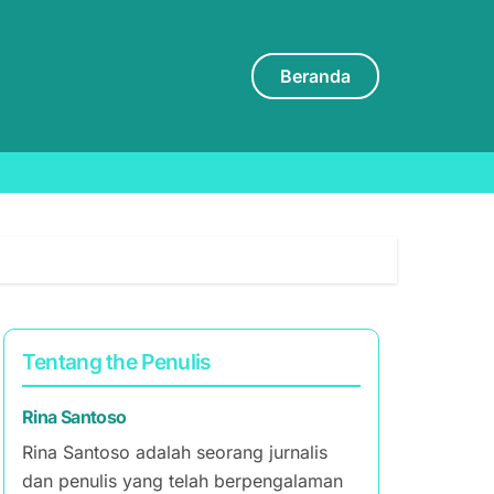
Beranda
Tentang the Penulis
Rina Santoso
Rina Santoso adalah seorang jurnalis
dan penulis yang telah berpengalaman