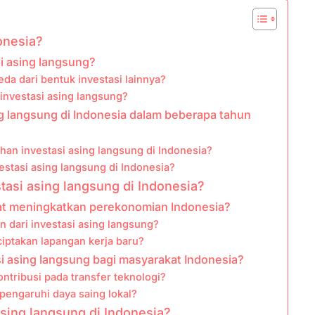
onesia?
si asing langsung?
da dari bentuk investasi lainnya?
nvestasi asing langsung?
 langsung di Indonesia dalam beberapa tahun
n investasi asing langsung di Indonesia?
stasi asing langsung di Indonesia?
tasi asing langsung di Indonesia?
at meningkatkan perekonomian Indonesia?
n dari investasi asing langsung?
iptakan lapangan kerja baru?
si asing langsung bagi masyarakat Indonesia?
ntribusi pada transfer teknologi?
engaruhi daya saing lokal?
asing langsung di Indonesia?