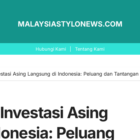
MALAYSIASTYLONEWS.COM
Hubungi Kami
|
Tentang Kami
tasi Asing Langsung di Indonesia: Peluang dan Tantangan
nvestasi Asing
donesia: Peluang