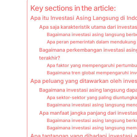
Key sections in the article:
Apa itu Investasi Asing Langsung di Ind
Apa saja karakteristik utama dari investa
Bagaimana investasi asing langsung berbe
Apa peran pemerintah dalam mendukung i
Bagaimana perkembangan investasi asing
terakhir?
Apa faktor yang mempengaruhi pertumbuha
Bagaimana tren global mempengaruhi inve
Apa peluang yang ditawarkan oleh inves
Bagaimana investasi asing langsung dap
Apa sektor-sektor yang paling diuntungka
Bagaimana investasi asing langsung menc
Apa manfaat jangka panjang dari investa
Bagaimana investasi asing langsung berko
Bagaimana investasi asing langsung memp
Apa tantangan yang dihadapi investasi 