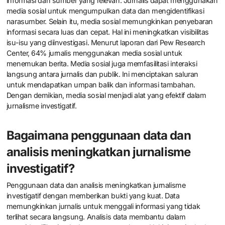
informasi dan sumber yang relevan. Jurnalis dapat menggunakan
media sosial untuk mengumpulkan data dan mengidentifikasi
narasumber. Selain itu, media sosial memungkinkan penyebaran
informasi secara luas dan cepat. Hal ini meningkatkan visibilitas
isu-isu yang diinvestigasi. Menurut laporan dari Pew Research
Center, 64% jurnalis menggunakan media sosial untuk
menemukan berita. Media sosial juga memfasilitasi interaksi
langsung antara jurnalis dan publik. Ini menciptakan saluran
untuk mendapatkan umpan balik dan informasi tambahan.
Dengan demikian, media sosial menjadi alat yang efektif dalam
jurnalisme investigatif.
Bagaimana penggunaan data dan
analisis meningkatkan jurnalisme
investigatif?
Penggunaan data dan analisis meningkatkan jurnalisme
investigatif dengan memberikan bukti yang kuat. Data
memungkinkan jurnalis untuk menggali informasi yang tidak
terlihat secara langsung. Analisis data membantu dalam