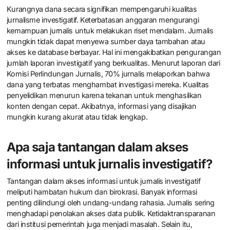
Kurangnya dana secara signifikan mempengaruhi kualitas
jurnalisme investigatif. Keterbatasan anggaran mengurangi
kemampuan jurnalis untuk melakukan riset mendalam. Jurnalis
mungkin tidak dapat menyewa sumber daya tambahan atau
akses ke database berbayar. Hal ini mengakibatkan pengurangan
jumlah laporan investigatif yang berkualitas. Menurut laporan dari
Komisi Perlindungan Jurnalis, 70% jurnalis melaporkan bahwa
dana yang terbatas menghambat investigasi mereka. Kualitas
penyelidikan menurun karena tekanan untuk menghasilkan
konten dengan cepat. Akibatnya, informasi yang disajikan
mungkin kurang akurat atau tidak lengkap.
Apa saja tantangan dalam akses
informasi untuk jurnalis investigatif?
Tantangan dalam akses informasi untuk jurnalis investigatif
meliputi hambatan hukum dan birokrasi. Banyak informasi
penting dilindungi oleh undang-undang rahasia. Jurnalis sering
menghadapi penolakan akses data publik. Ketidaktransparanan
dari institusi pemerintah juga menjadi masalah. Selain itu,