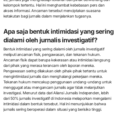
kelompok tertentu. Hal ini menghambat kebebasan pers dan
akses informasi. Ancaman tersebut menciptakan suasana
ketakutan bagi jurnalis dalam menjalankan tugasnya.
Apa saja bentuk intimidasi yang sering
dialami oleh jurnalis investigatif?
Bentuk intimidasi yang sering dialami oleh jurnalis investigatif
meliputi ancaman fisik, pengawasan, dan tekanan hukum.
Ancaman fisik dapat berupa kekerasan atau intimidasi langsung
dari pihak yang merasa terancam oleh laporan mereka.
Pengawasan sering dilakukan oleh pihak-pihak tertentu untuk
mengintimidasi jurnalis dan menghalangi pekerjaan mereka.
Tekanan hukum mencakup penggunaan undang-undang untuk
menggugat atau mengancam jurnalis agar tidak melanjutkan
investigasi. Menurut data dari Aliansi Jurnalis Independen, lebih
dari 50% jurnalis investigatif di Indonesia melaporkan mengalami
intimidasi dalam bentuk tersebut. Hal ini menunjukkan bahwa
jurnalis sering beroperasi dalam situasi yang berisiko tinggi.