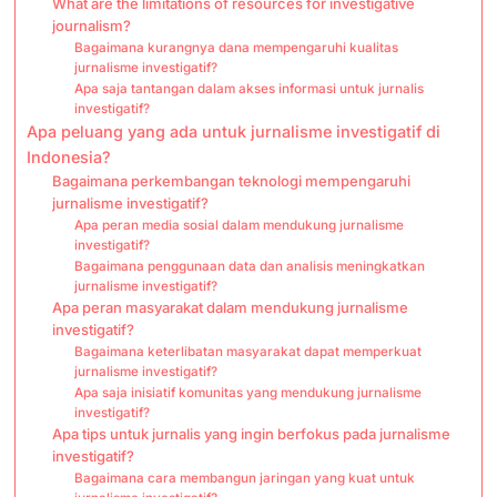
What are the limitations of resources for investigative
journalism?
Bagaimana kurangnya dana mempengaruhi kualitas
jurnalisme investigatif?
Apa saja tantangan dalam akses informasi untuk jurnalis
investigatif?
Apa peluang yang ada untuk jurnalisme investigatif di
Indonesia?
Bagaimana perkembangan teknologi mempengaruhi
jurnalisme investigatif?
Apa peran media sosial dalam mendukung jurnalisme
investigatif?
Bagaimana penggunaan data dan analisis meningkatkan
jurnalisme investigatif?
Apa peran masyarakat dalam mendukung jurnalisme
investigatif?
Bagaimana keterlibatan masyarakat dapat memperkuat
jurnalisme investigatif?
Apa saja inisiatif komunitas yang mendukung jurnalisme
investigatif?
Apa tips untuk jurnalis yang ingin berfokus pada jurnalisme
investigatif?
Bagaimana cara membangun jaringan yang kuat untuk