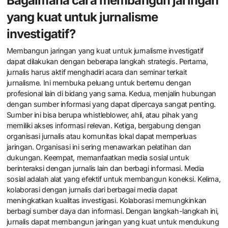
Bagaimana cara membangun jaringan
yang kuat untuk jurnalisme
investigatif?
Membangun jaringan yang kuat untuk jurnalisme investigatif
dapat dilakukan dengan beberapa langkah strategis. Pertama,
jurnalis harus aktif menghadiri acara dan seminar terkait
jurnalisme. Ini membuka peluang untuk bertemu dengan
profesional lain di bidang yang sama. Kedua, menjalin hubungan
dengan sumber informasi yang dapat dipercaya sangat penting.
Sumber ini bisa berupa whistleblower, ahli, atau pihak yang
memiliki akses informasi relevan. Ketiga, bergabung dengan
organisasi jurnalis atau komunitas lokal dapat memperluas
jaringan. Organisasi ini sering menawarkan pelatihan dan
dukungan. Keempat, memanfaatkan media sosial untuk
berinteraksi dengan jurnalis lain dan berbagi informasi. Media
sosial adalah alat yang efektif untuk membangun koneksi. Kelima,
kolaborasi dengan jurnalis dari berbagai media dapat
meningkatkan kualitas investigasi. Kolaborasi memungkinkan
berbagi sumber daya dan informasi. Dengan langkah-langkah ini,
jurnalis dapat membangun jaringan yang kuat untuk mendukung