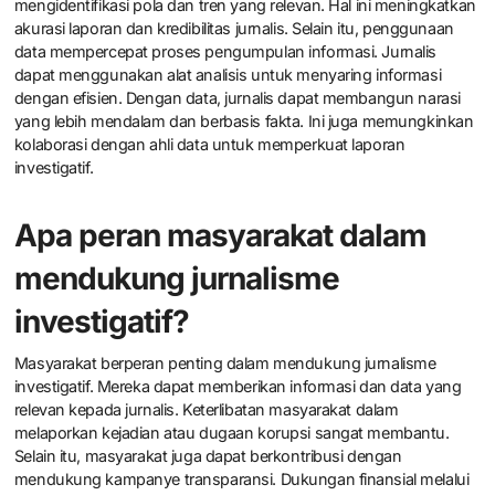
mengidentifikasi pola dan tren yang relevan. Hal ini meningkatkan
akurasi laporan dan kredibilitas jurnalis. Selain itu, penggunaan
data mempercepat proses pengumpulan informasi. Jurnalis
dapat menggunakan alat analisis untuk menyaring informasi
dengan efisien. Dengan data, jurnalis dapat membangun narasi
yang lebih mendalam dan berbasis fakta. Ini juga memungkinkan
kolaborasi dengan ahli data untuk memperkuat laporan
investigatif.
Apa peran masyarakat dalam
mendukung jurnalisme
investigatif?
Masyarakat berperan penting dalam mendukung jurnalisme
investigatif. Mereka dapat memberikan informasi dan data yang
relevan kepada jurnalis. Keterlibatan masyarakat dalam
melaporkan kejadian atau dugaan korupsi sangat membantu.
Selain itu, masyarakat juga dapat berkontribusi dengan
mendukung kampanye transparansi. Dukungan finansial melalui