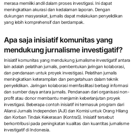
merasa memiliki andil dalam proses investigasi. Ini dapat
meningkatkan akurasi dan kedalaman laporan. Dengan
dukungan masyarakat, jurnalis dapat melakukan penyelidikan
yang lebih komprehensif dan berdampak.
Apa saja inisiatif komunitas yang
mendukung jurnalisme investigatif?
Inisiatif komunitas yang mendukung jurnalisme investigatif antara
lain adalah pelatihan jurnalis, pembentukan jaringan kolaborasi,
dan pendanaan untuk proyek investigasi. Pelatihan jurnalis
meningkatkan keterampilan dan pengetahuan dalam teknik
penyelidikan. Jaringan kolaborasi memfasilitasi berbagi informasi
dan sumber daya antara jurnalis. Pendanaan dari organisasi non-
profit atau donor membantu menjamin keberlanjutan proyek
investigasi. Beberapa contoh inisiatif ini termasuk program dari
Aliansi Jurnalis Independen (AJI) dan Komisi untuk Orang Hilang
dan Korban Tindak Kekerasan (KontraS). Inisiatif tersebut
berkontribusi pada peningkatan kualitas dan kuantitas jurnalisme
investigatif di Indonesia.