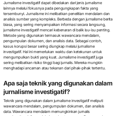
Jurnalisme investigatif dapat dibedakan dari jenis jurnalisme
lainnya melalui fokusnya pada pengungkapan fakta yang
tersembunyi. Jurnalisme ini melibatkan penelitian mendalam dan
analisis sumber yang kompleks. Berbeda dengan jurnalisme berita
biasa, yang sering menyampaikan informasi secara langsung,
jurnalisme investigatif mencari kebenaran di balik isu-isu penting.
Metode yang digunakan termasuk wawancara mendalam,
pengumpulan dokumen, dan analisis data. Sebagai contoh,
kasus korupsi besar sering diungkap melalui jurnalisme
investigatif. Hal ini memerlukan waktu dan ketekunan untuk
mengumpulkan bukti yang kuat. Jurnalisme investigatif juga
sering melibatkan risiko tinggi bagi jurnalis. Mereka mungkin
menghadapi ancaman atau tekanan dari pihak-pihak tertentu.
Apa saja teknik yang digunakan dalam
jurnalisme investigatif?
Teknik yang digunakan dalam jurnalisme investigatif meliputi
wawancara mendalam, pengumpulan dokumen, dan analisis
data. Wawancara mendalam memungkinkan jurnalis