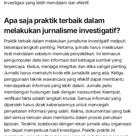
investigasi yang lebih mendalam dan efektif.
Apa saja praktik terbaik dalam
melakukan jurnalisme investigatif?
Praktik terbaik dalam melakukan jurnalisme investigatif meliputi
beberapa langkah penting. Pertama, jurnalis harus melakukan
riset mendalam sebelum memulai penyelidikan. Ini termasuk
pengumpulan data dan informasi dari berbagai sumber yang
terpercaya. Kedua, menjaga integritas dan etika sangat penting.
Jurnalis harus mematuhi kode etik jurnalistik yang ada. Ketiga,
penggunaan teknik wawancara yang efektif dapat membantu
mendapatkan informasi yang lebih dalam. Jurnalis perlu
membangun hubungan baik dengan narasumber. Keempat,
verifikasi fakta adalah langkah krusial. Semua informasi yang
diperoleh harus dicek kebenarannya untuk mencegah
penyebaran informasi yang salah. Kelima, dokumentasi yang baik
dari semua temuan akan membantu dalam proses penulisan
laporan. Terakhir, kolaborasi dengan rekan jurnalis atau organisasi
lain dapat memperkuat hasil investigasi. Praktik-praktik ini