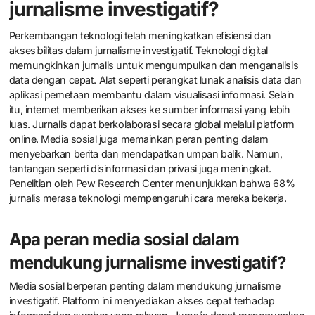
jurnalisme investigatif?
Perkembangan teknologi telah meningkatkan efisiensi dan
aksesibilitas dalam jurnalisme investigatif. Teknologi digital
memungkinkan jurnalis untuk mengumpulkan dan menganalisis
data dengan cepat. Alat seperti perangkat lunak analisis data dan
aplikasi pemetaan membantu dalam visualisasi informasi. Selain
itu, internet memberikan akses ke sumber informasi yang lebih
luas. Jurnalis dapat berkolaborasi secara global melalui platform
online. Media sosial juga memainkan peran penting dalam
menyebarkan berita dan mendapatkan umpan balik. Namun,
tantangan seperti disinformasi dan privasi juga meningkat.
Penelitian oleh Pew Research Center menunjukkan bahwa 68%
jurnalis merasa teknologi mempengaruhi cara mereka bekerja.
Apa peran media sosial dalam
mendukung jurnalisme investigatif?
Media sosial berperan penting dalam mendukung jurnalisme
investigatif. Platform ini menyediakan akses cepat terhadap