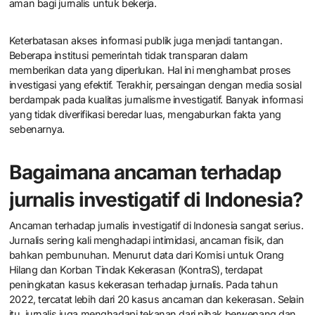
aman bagi jurnalis untuk bekerja.
Keterbatasan akses informasi publik juga menjadi tantangan.
Beberapa institusi pemerintah tidak transparan dalam
memberikan data yang diperlukan. Hal ini menghambat proses
investigasi yang efektif. Terakhir, persaingan dengan media sosial
berdampak pada kualitas jurnalisme investigatif. Banyak informasi
yang tidak diverifikasi beredar luas, mengaburkan fakta yang
sebenarnya.
Bagaimana ancaman terhadap
jurnalis investigatif di Indonesia?
Ancaman terhadap jurnalis investigatif di Indonesia sangat serius.
Jurnalis sering kali menghadapi intimidasi, ancaman fisik, dan
bahkan pembunuhan. Menurut data dari Komisi untuk Orang
Hilang dan Korban Tindak Kekerasan (KontraS), terdapat
peningkatan kasus kekerasan terhadap jurnalis. Pada tahun
2022, tercatat lebih dari 20 kasus ancaman dan kekerasan. Selain
itu, jurnalis juga menghadapi tekanan dari pihak berwenang dan